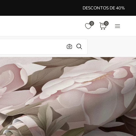
DESCONTOS DE 40%
0
0