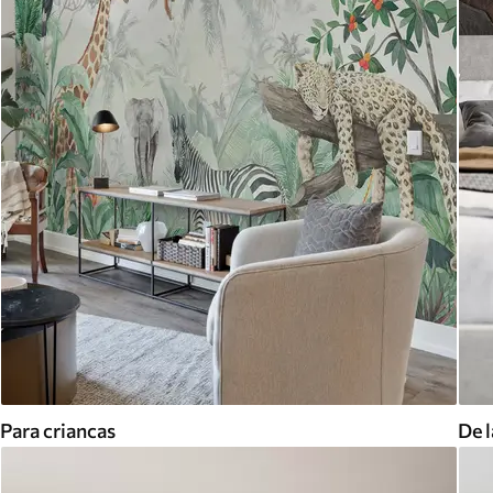
Para criancas
De l