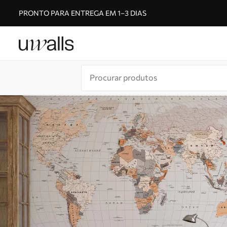
PRONTO PARA ENTREGA EM 1–3 DIAS