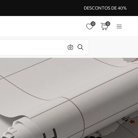
DESCONTOS DE 40%
0
0