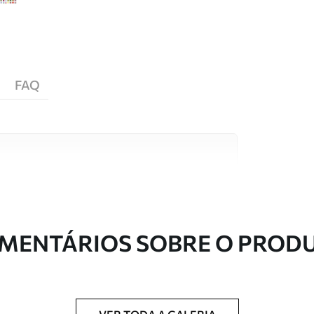
FAQ
s de alta qualidade, cada um adequado a
entos. Mais informações disponíveis abaixo ou
nalização.
MENTÁRIOS SOBRE O PROD