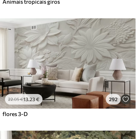
Animais tropicais giros
13
.23
€
292
22
.05
€
flores 3-D