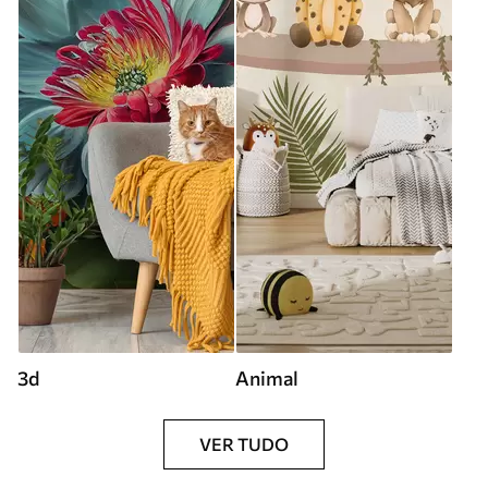
3d
Animal
VER TUDO