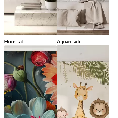
Florestal
Aquarelado