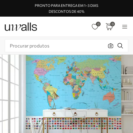
PRONTO PARA ENTREGA EM 1–3 DIAS
DESCONTOS DE 40%
0
0