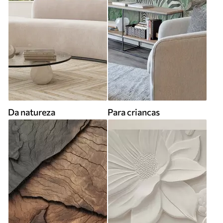
Da natureza
Para criancas