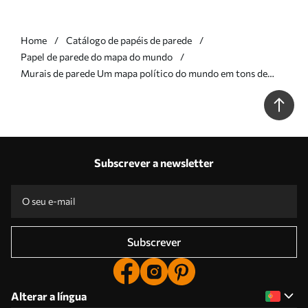
Home
Catálogo de papéis de parede
Papel de parede do mapa do mundo
Murais de parede Um mapa político do mundo em tons de
verde-oliva com bandeiras, em ucraniano Nr. c00004uk
Subscrever a newsletter
Subscrever
Alterar a língua