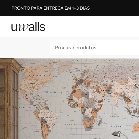
PRONTO PARA ENTREGA EM 1–3 DIAS