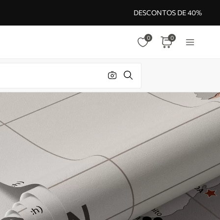
DESCONTOS DE 40%
0
0