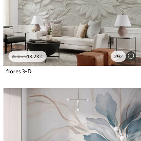
13
.23
€
292
22
.05
€
flores 3-D