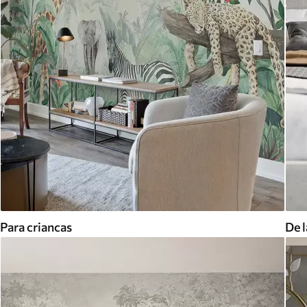
Para criancas
De l