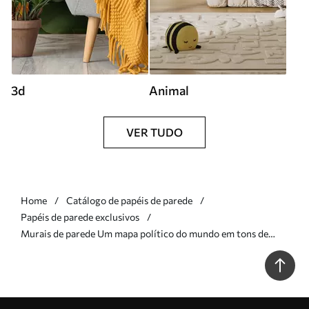
3d
Animal
VER TUDO
Home
Catálogo de papéis de parede
Papéis de parede exclusivos
Murais de parede Um mapa político do mundo em tons de
verde-oliva com bandeiras em alemão Nr. c00004dev1