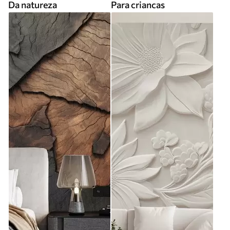
Da natureza
Para criancas