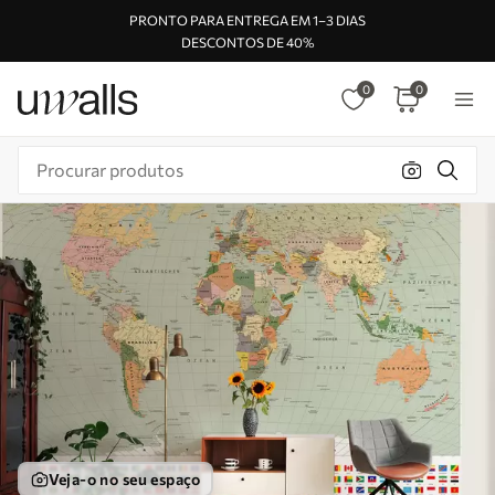
PRONTO PARA ENTREGA EM 1–3 DIAS
DESCONTOS DE 40%
0
0
Veja-o no seu espaço