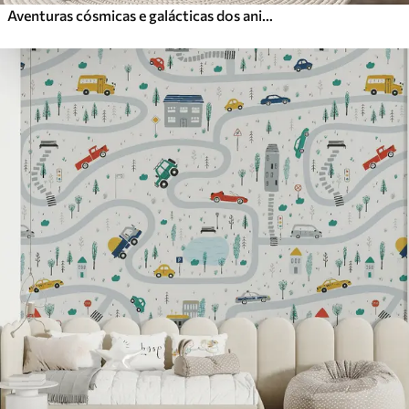
Aventuras cósmicas e galácticas dos animais dos astronautas