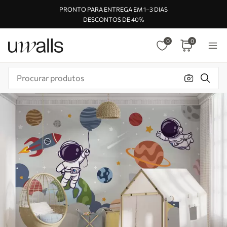
PRONTO PARA ENTREGA EM 1–3 DIAS
DESCONTOS DE 40%
0
0