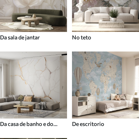
Da sala de jantar
No teto
Da casa de banho e do
De escritorio
duche