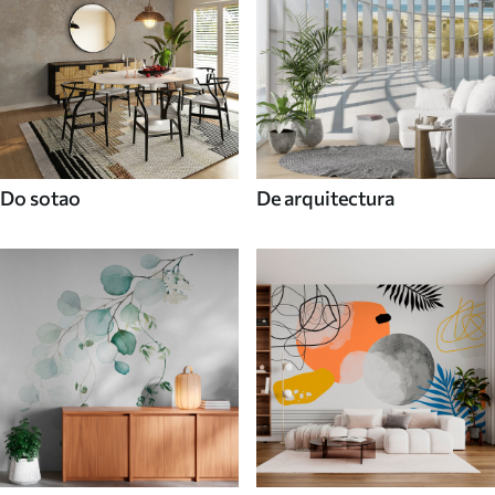
Do sotao
De arquitectura