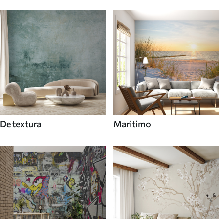
De textura
Maritimo