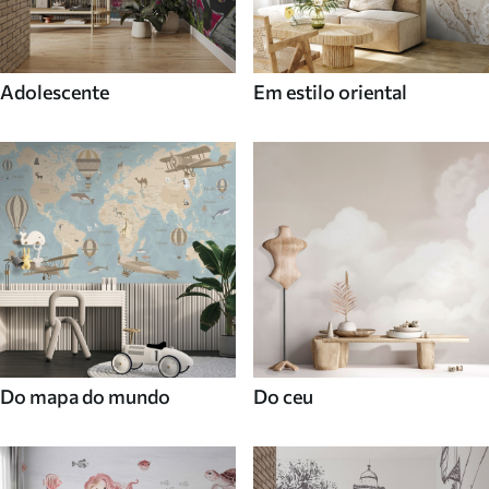
Adolescente
Em estilo oriental
Do mapa do mundo
Do ceu