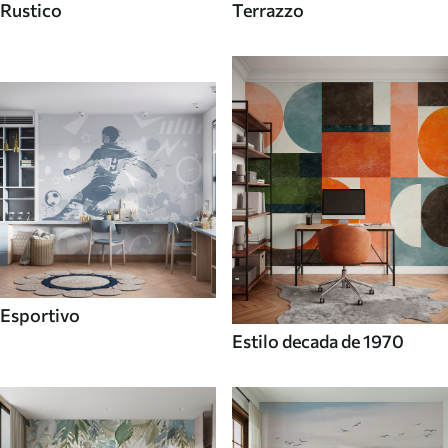
Rustico
Terrazzo
Esportivo
Estilo decada de 1970