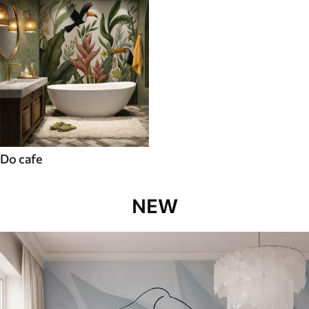
Do cafe
NEW