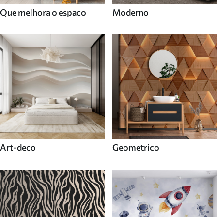
Que melhora o espaco
Moderno
Art-deco
Geometrico