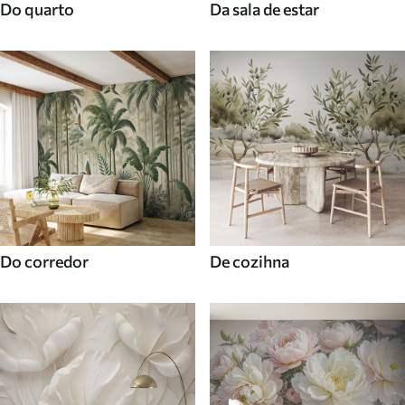
Do quarto
Da sala de estar
Do corredor
De cozihna