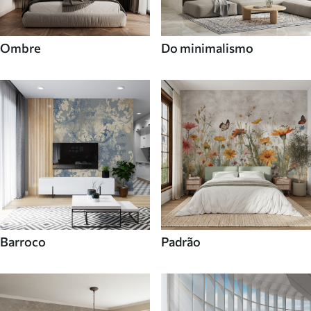
Ombre
Do minimalismo
Barroco
Padrão