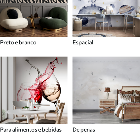
Preto e branco
Espacial
Para alimentos e bebidas
De penas