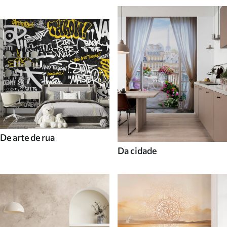
De arte de rua
Da cidade