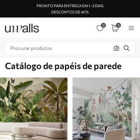
PRONTO PARA ENTREGA EM 1–3 DIAS
DESCONTOS DE 40%
0
0
Catálogo de papéis de parede