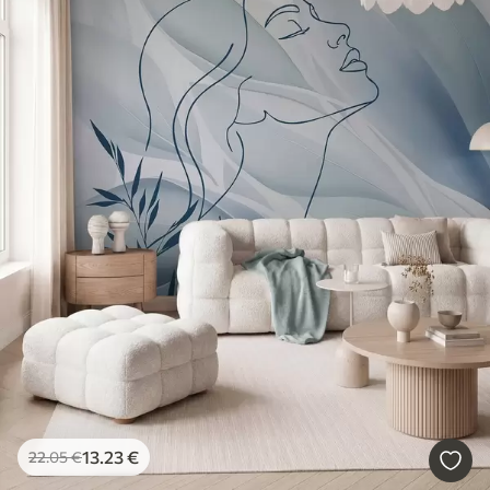
13
.23
€
22
.05
€