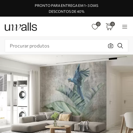
PRONTO PARA ENTREGA EM 1–3 DIAS
DESCONTOS DE 40%
0
0