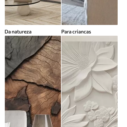
Da natureza
Para criancas