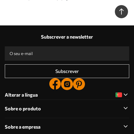
textura de concreto grunge Nr. u95432
Subscrever a newsletter
Subscrever
Alterar a língua
Sobre o produto
Sobre a empresa