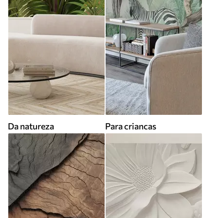
Da natureza
Para criancas