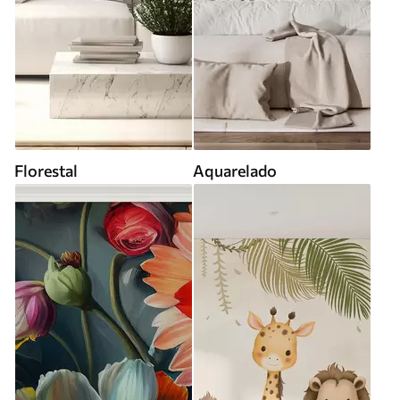
Florestal
Aquarelado