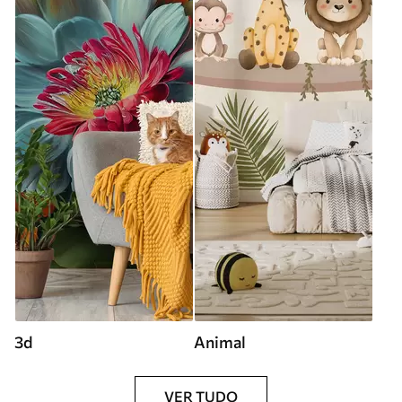
3d
Animal
VER TUDO