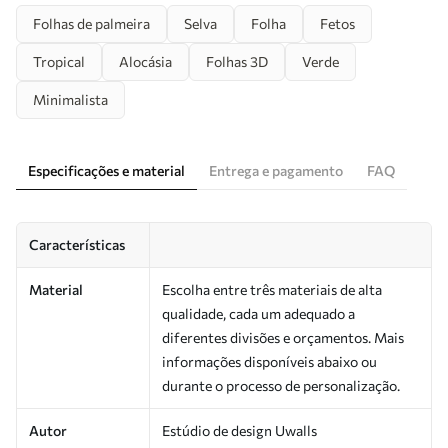
Folhas de palmeira
Selva
Folha
Fetos
Tropical
Alocásia
Folhas 3D
Verde
Minimalista
Especificações e material
Entrega e pagamento
FAQ
Características
Material
Escolha entre três materiais de alta
qualidade, cada um adequado a
diferentes divisões e orçamentos. Mais
informações disponíveis abaixo ou
durante o processo de personalização.
Autor
Estúdio de design Uwalls