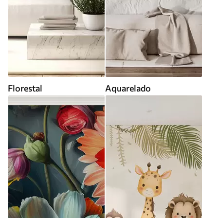
Florestal
Aquarelado