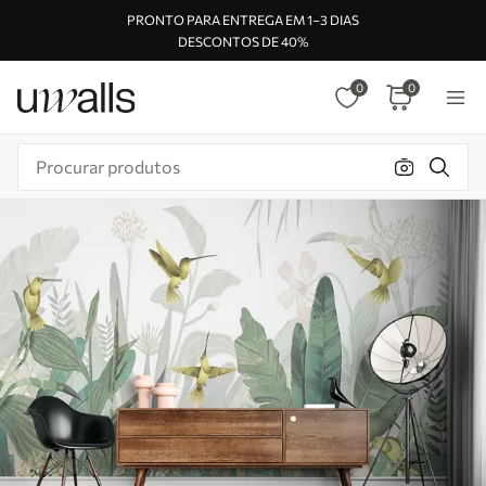
PRONTO PARA ENTREGA EM 1–3 DIAS
DESCONTOS DE 40%
0
0