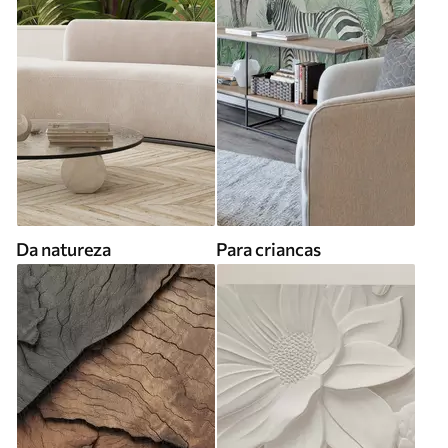
Da natureza
Para criancas