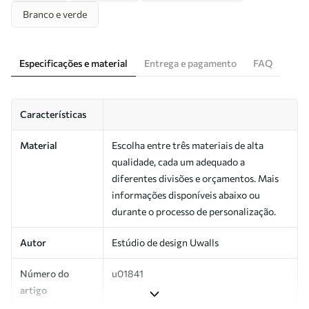
Branco e verde
Especificações e material
Entrega e pagamento
FAQ
Características
Material
Escolha entre três materiais de alta
qualidade, cada um adequado a
diferentes divisões e orçamentos. Mais
informações disponíveis abaixo ou
durante o processo de personalização.
Autor
Estúdio de design Uwalls
Número do
u01841
artigo