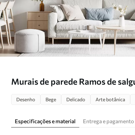
Murais de parede Ramos de salgu
brancas Nr. u95047
Desenho
Bege
Delicado
Arte botânica
Especificações e material
Entrega e pagamento