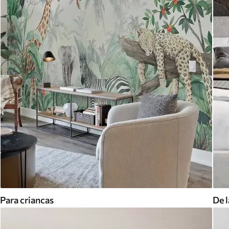
Para criancas
De l