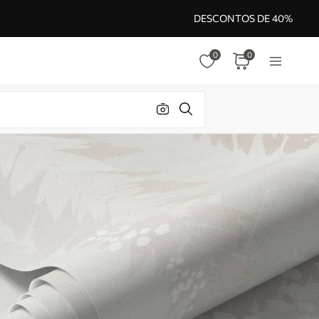
DESCONTOS DE 40%
0
0