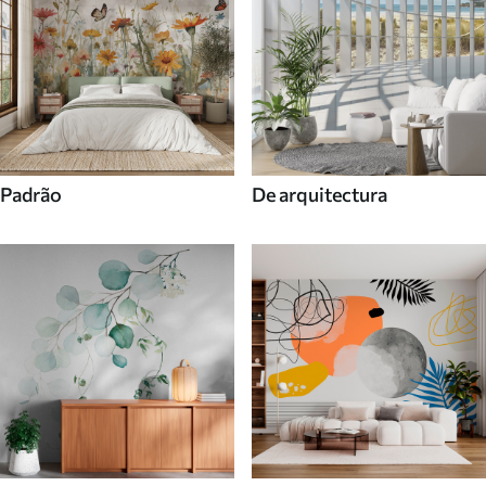
Padrão
De arquitectura