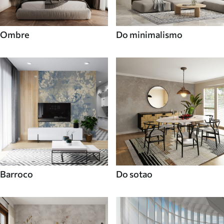
Ombre
Do minimalismo
Barroco
Do sotao