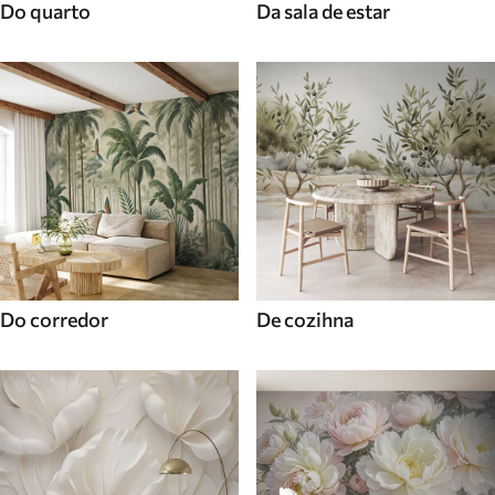
Do quarto
Da sala de estar
Do corredor
De cozihna