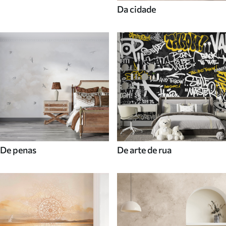
Da cidade
De penas
De arte de rua