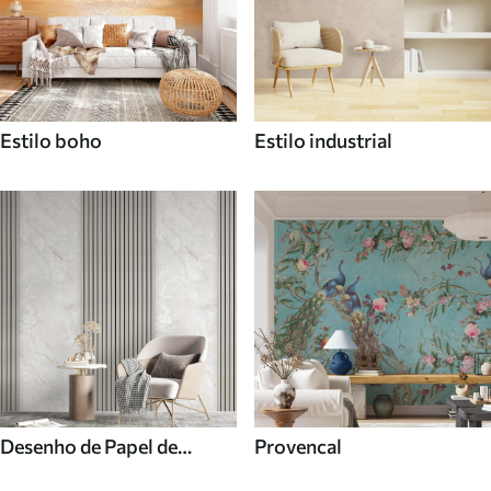
Estilo boho
Estilo industrial
Desenho de Papel de
Provencal
parede