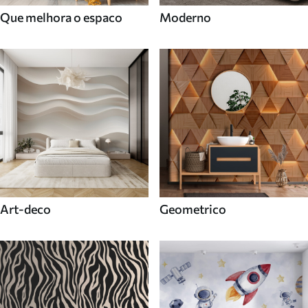
Que melhora o espaco
Moderno
Art-deco
Geometrico