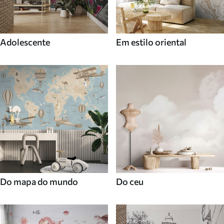
Adolescente
Em estilo oriental
Do mapa do mundo
Do ceu