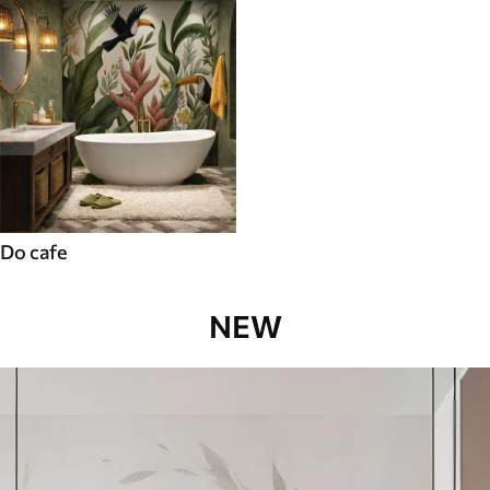
Do cafe
NEW