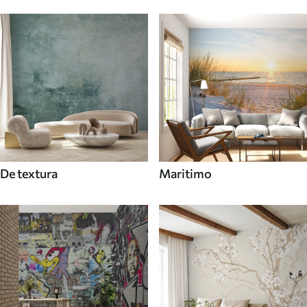
De textura
Maritimo