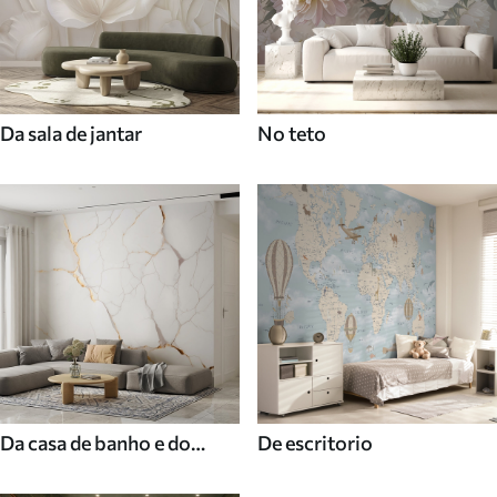
Da sala de jantar
No teto
Da casa de banho e do
De escritorio
duche