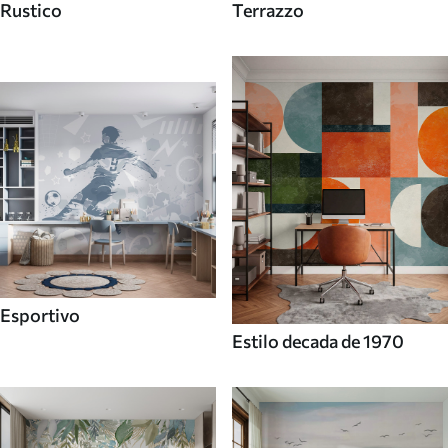
Rustico
Terrazzo
Esportivo
Estilo decada de 1970