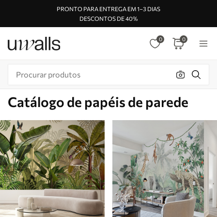
PRONTO PARA ENTREGA EM 1–3 DIAS
DESCONTOS DE 40%
0
0
Catálogo de papéis de parede