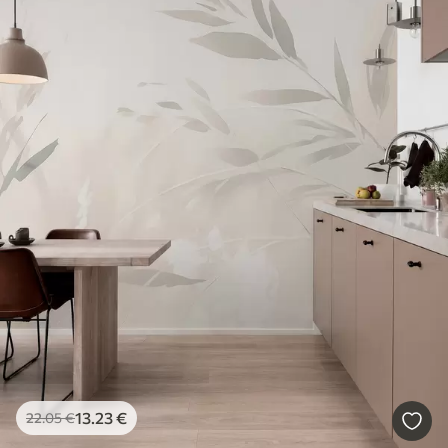
13
.23
€
22
.05
€