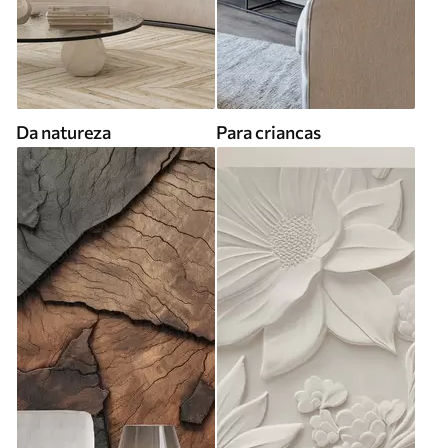
Da natureza
Para criancas