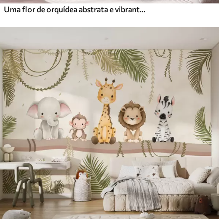
Uma flor de orquídea abstrata e vibrante, com cores ricas e formas dinâmicas, em estilo aquarela