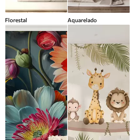
Florestal
Aquarelado