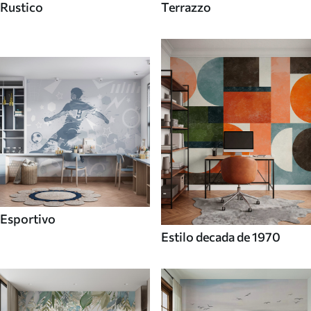
Rustico
Terrazzo
Esportivo
Estilo decada de 1970