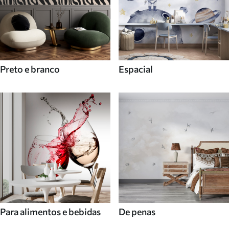
Preto e branco
Espacial
Para alimentos e bebidas
De penas