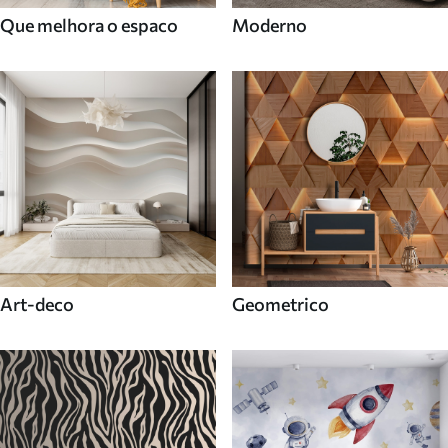
Que melhora o espaco
Moderno
Art-deco
Geometrico