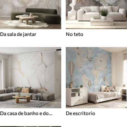
Da sala de jantar
No teto
Da casa de banho e do
De escritorio
duche