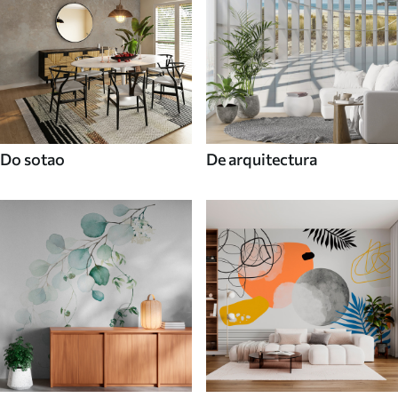
Do sotao
De arquitectura