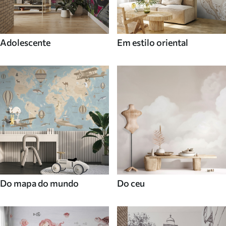
Adolescente
Em estilo oriental
Do mapa do mundo
Do ceu