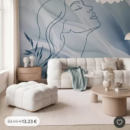
13
.23
€
22
.05
€