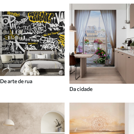
De arte de rua
Da cidade