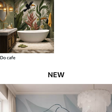
Do cafe
NEW