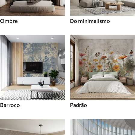
Ombre
Do minimalismo
Barroco
Padrão