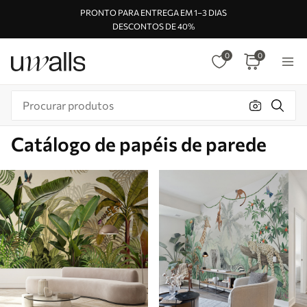
PRONTO PARA ENTREGA EM 1–3 DIAS
DESCONTOS DE 40%
0
0
Catálogo de papéis de parede