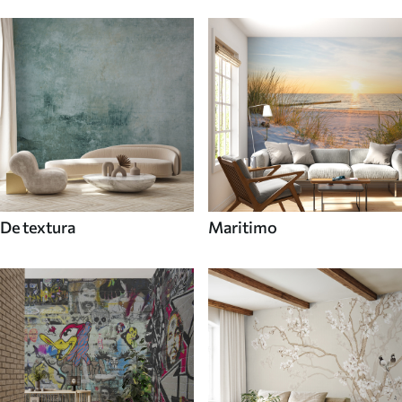
De textura
Maritimo