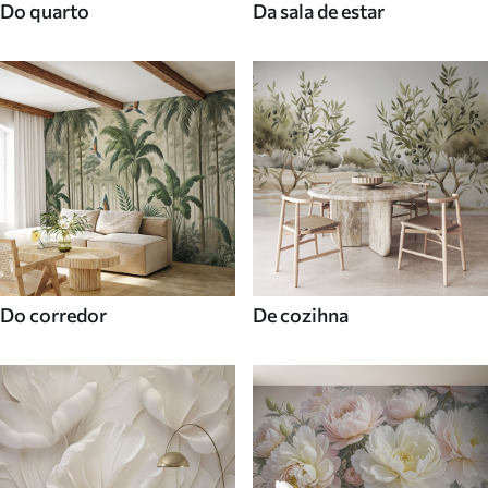
Do quarto
Da sala de estar
Do corredor
De cozihna