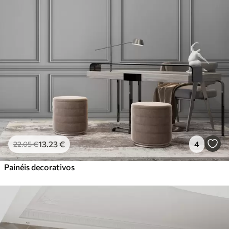
13
.23
€
4
22
.05
€
Painéis decorativos