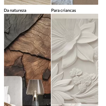
Da natureza
Para criancas