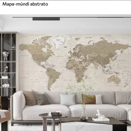
Mapa-múndi abstrato