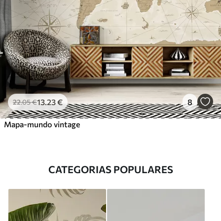
13
.23
€
8
22
.05
€
Mapa-mundo vintage
CATEGORIAS POPULARES