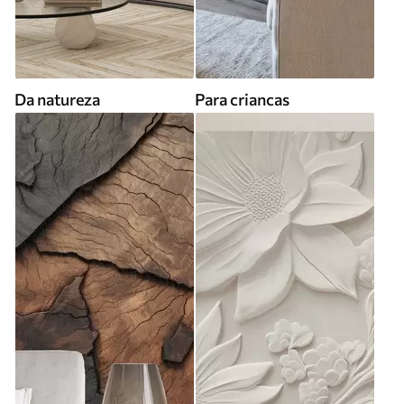
Da natureza
Para criancas