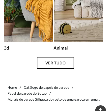
3d
Animal
VER TUDO
Home
Catálogo de papéis de parede
Papel de parede do Sotao
Murais de parede Silhueta do rosto de uma garota em uma
parede de concreto Nr. u96118