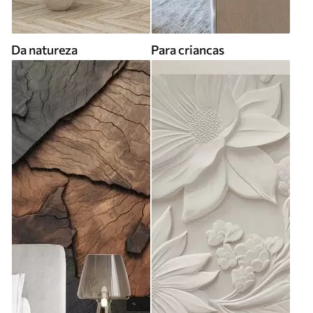
Da natureza
Para criancas