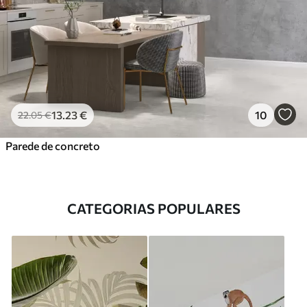
13
.23
€
10
22
.05
€
Parede de concreto
CATEGORIAS POPULARES