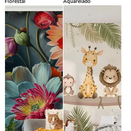
Florestal
Aquarelado