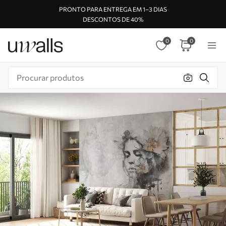
PRONTO PARA ENTREGA EM 1–3 DIAS
DESCONTOS DE 40%
0
0