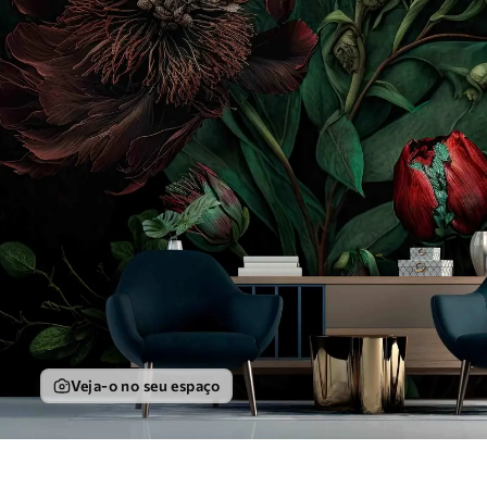
Veja-o no seu espaço