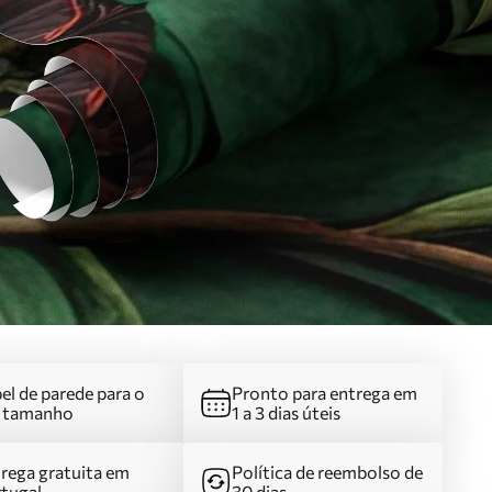
el de parede para o
Pronto para entrega em
u tamanho
1 a 3 dias úteis
rega gratuita em
Política de reembolso de
tugal
30 dias