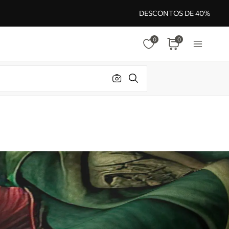
DESCONTOS DE 40%
0
0