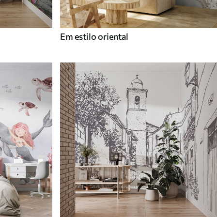
Em estilo oriental