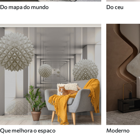
Do mapa do mundo
Do ceu
Que melhora o espaco
Moderno