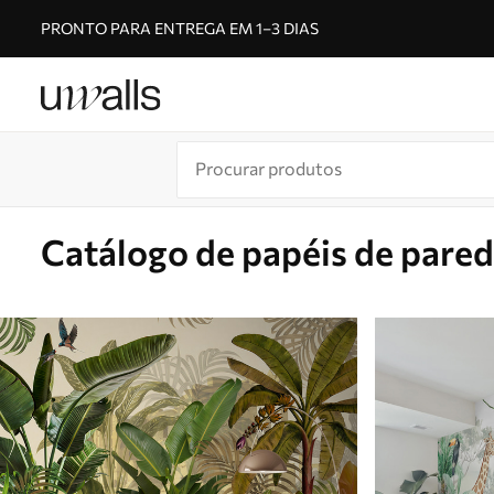
PRONTO PARA ENTREGA EM 1–3 DIAS
Catálogo de papéis de pare