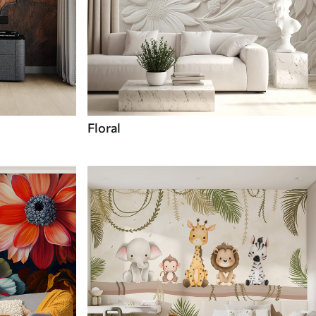
Floral