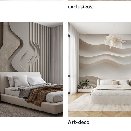
exclusivos
Art-deco