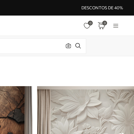
DESCONTOS DE 40%
0
0