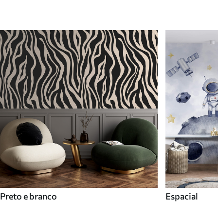
Preto e branco
Espacial