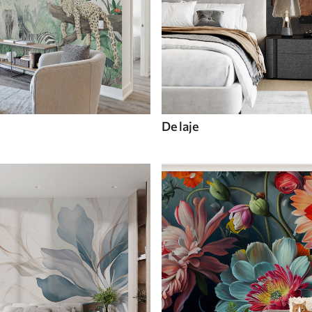
De laje