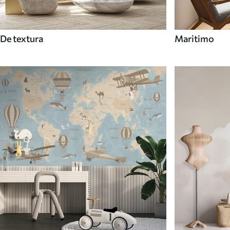
De textura
Maritimo