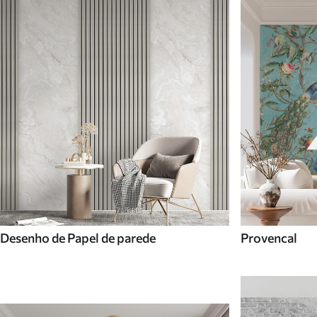
Desenho de Papel de parede
Provencal