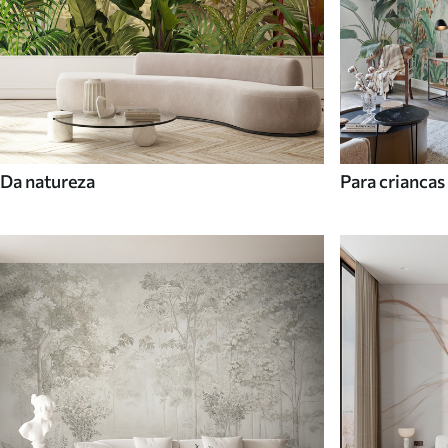
Da natureza
Para criancas