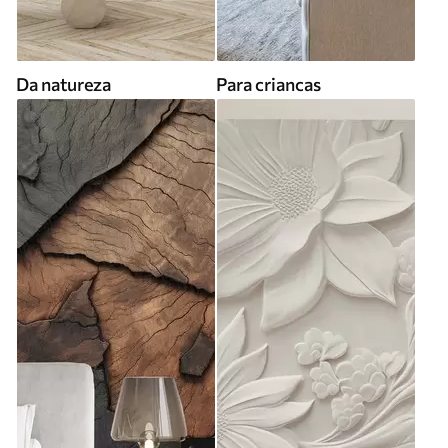
Da natureza
Para criancas