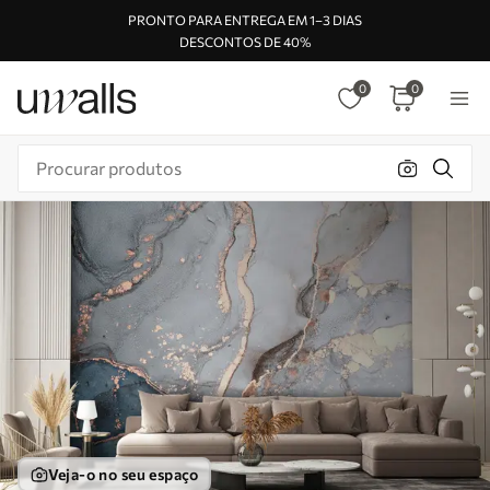
PRONTO PARA ENTREGA EM 1–3 DIAS
DESCONTOS DE 40%
0
0
Veja-o no seu espaço