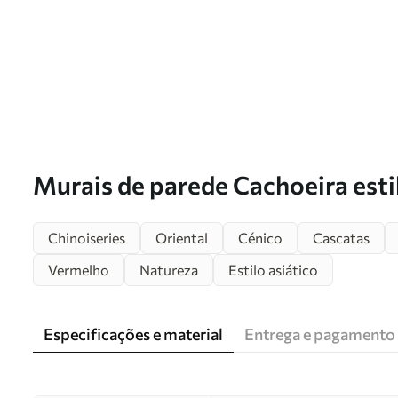
Murais de parede Cachoeira esti
u36222
Chinoiseries
Oriental
Cénico
Cascatas
Vermelho
Natureza
Estilo asiático
Especificações e material
Entrega e pagamento