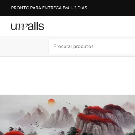
PRONTO PARA ENTREGA EM 1–3 DIAS