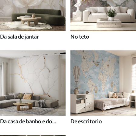
Da sala de jantar
No teto
Da casa de banho e do
De escritorio
duche