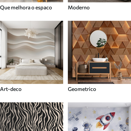
Que melhora o espaco
Moderno
Art-deco
Geometrico