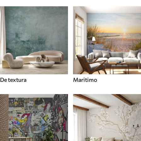
De textura
Maritimo