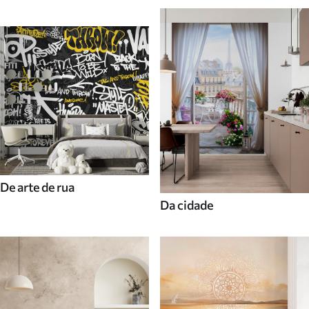
De arte de rua
Da cidade