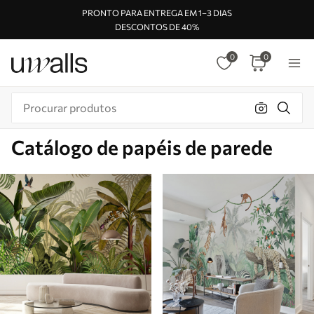
PRONTO PARA ENTREGA EM 1–3 DIAS
DESCONTOS DE 40%
0
0
Catálogo de papéis de parede