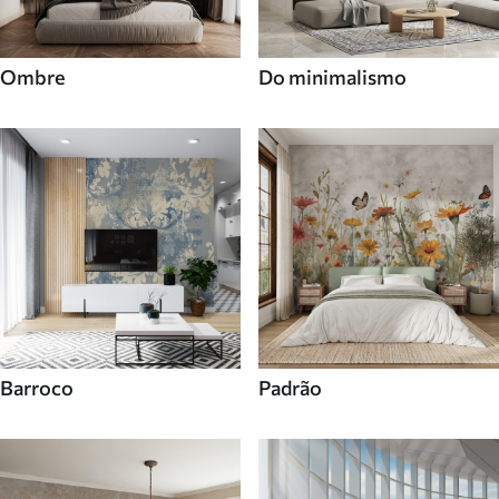
Ombre
Do minimalismo
Barroco
Padrão