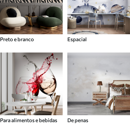
Preto e branco
Espacial
Para alimentos e bebidas
De penas