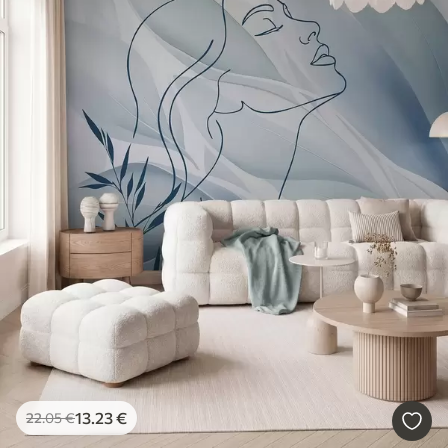
13
.23
€
22
.05
€