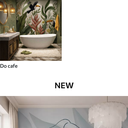
Do cafe
NEW