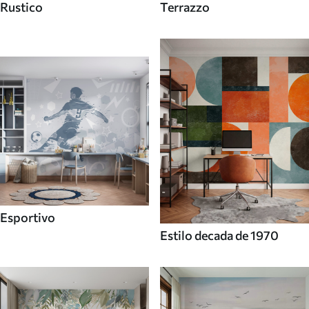
Rustico
Terrazzo
Esportivo
Estilo decada de 1970