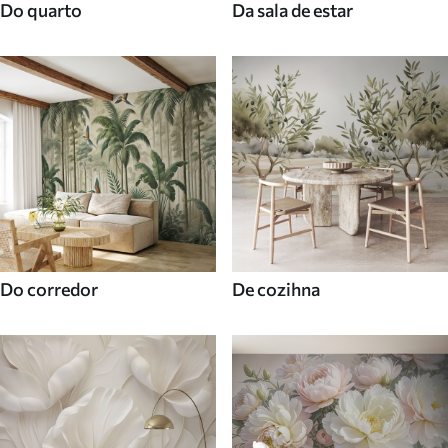
Do quarto
Da sala de estar
Do corredor
De cozihna