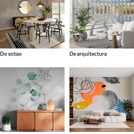
Do sotao
De arquitectura