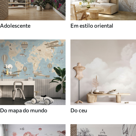
Adolescente
Em estilo oriental
Do mapa do mundo
Do ceu