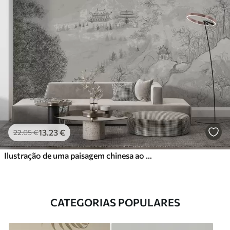
13
.23
€
22
.05
€
Ilustração de uma paisagem chinesa ao estilo da pintura chinesa antiga
CATEGORIAS POPULARES