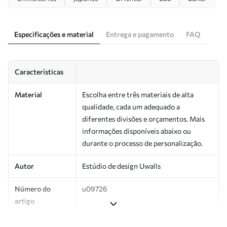
Especificações e material
Entrega e pagamento
FAQ
Características
Material
Escolha entre três materiais de alta
qualidade, cada um adequado a
diferentes divisões e orçamentos. Mais
informações disponíveis abaixo ou
durante o processo de personalização.
Autor
Estúdio de design Uwalls
Número do
u09726
artigo
Produção
Impresso sob encomenda e entregue em