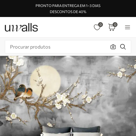
PRONTO PARA ENTREGA EM 1–3 DIAS
DESCONTOS DE 40%
0
0