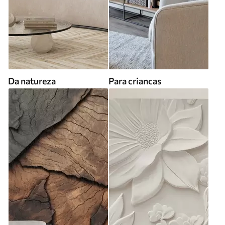
Da natureza
Para criancas