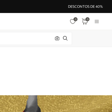
DESCONTOS DE 40%
0
0