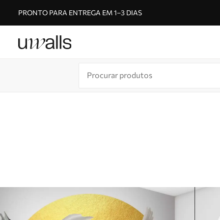
PRONTO PARA ENTREGA EM 1–3 DIAS