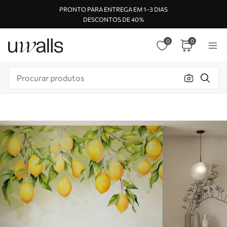
PRONTO PARA ENTREGA EM 1–3 DIAS
DESCONTOS DE 40%
0
0