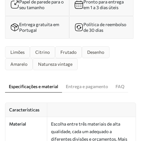
Papel de parede para o
Pronto para entrega
seu tamanho
em 1 a 3 dias úteis
Entrega gratuita em
Política de reembolso
Portugal
de 30 dias
Limões
Citrino
Frutado
Desenho
Amarelo
Natureza vintage
Especificações e material
Entrega e pagamento
FAQ
Características
Material
Escolha entre três materiais de alta
qualidade, cada um adequado a
diferentes divisões e orçamentos. Mais