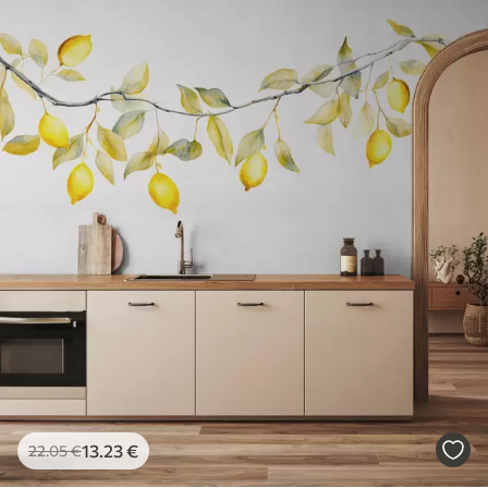
13
.23
€
22
.05
€