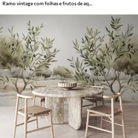
Ramo vintage com folhas e frutos de aquarela de limões