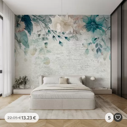
13
.23
€
5
22
.05
€