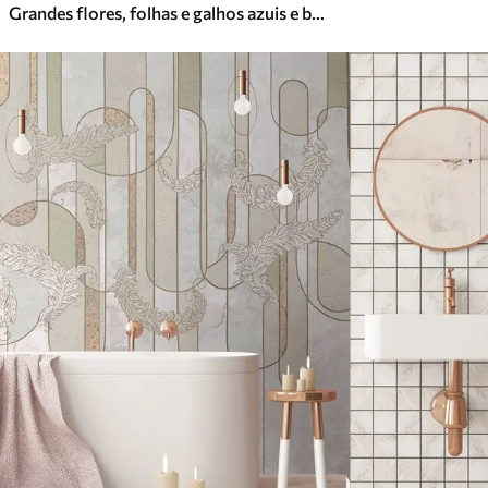
Grandes flores, folhas e galhos azuis e brancos contra uma parede texturizada