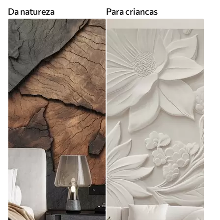
Da natureza
Para criancas