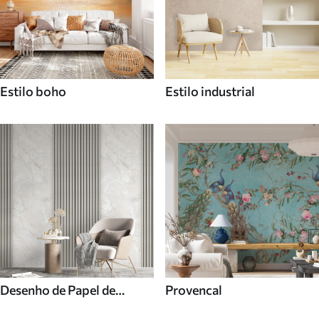
Estilo boho
Estilo industrial
Desenho de Papel de
Provencal
parede