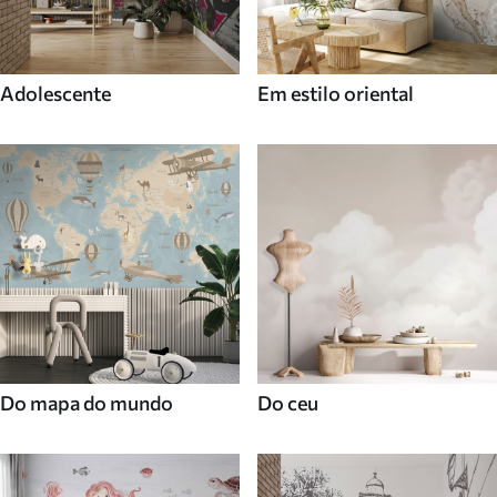
Adolescente
Em estilo oriental
Do mapa do mundo
Do ceu