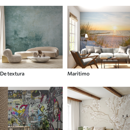
De textura
Maritimo