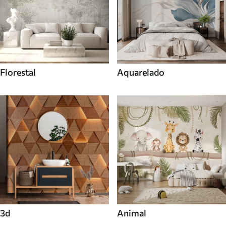
Florestal
Aquarelado
3d
Animal