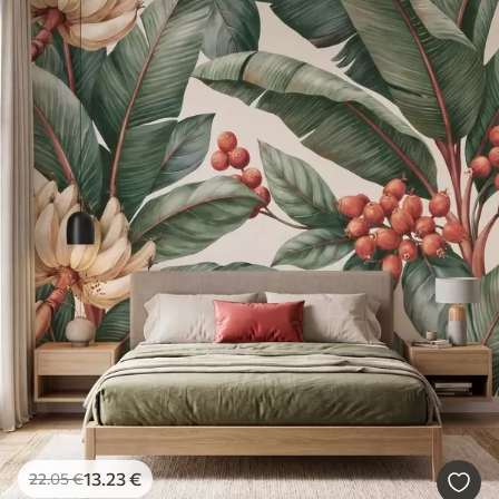
13
.23
€
22
.05
€