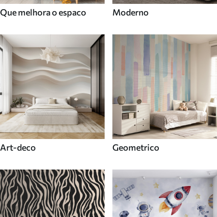
Que melhora o espaco
Moderno
Art-deco
Geometrico