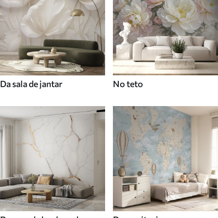
Da sala de jantar
No teto