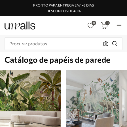
PRONTO PARA ENTREGA EM 1–3 DIAS
DESCONTOS DE 40%
0
0
Catálogo de papéis de parede