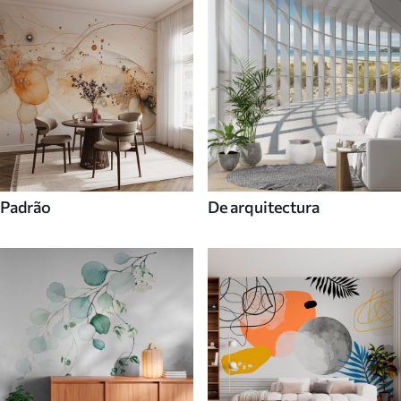
Padrão
De arquitectura