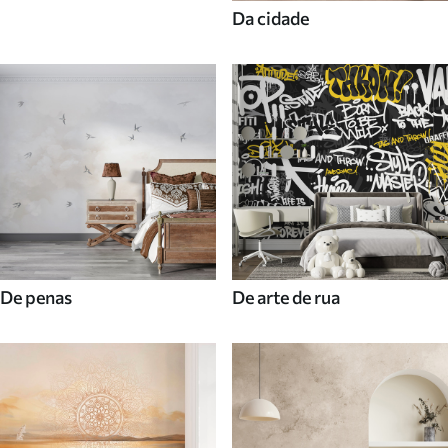
Da cidade
De penas
De arte de rua