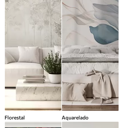
Florestal
Aquarelado