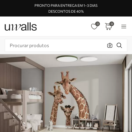
PRONTO PARA ENTREGA EM 1–3 DIAS
DESCONTOS DE 40%
0
0