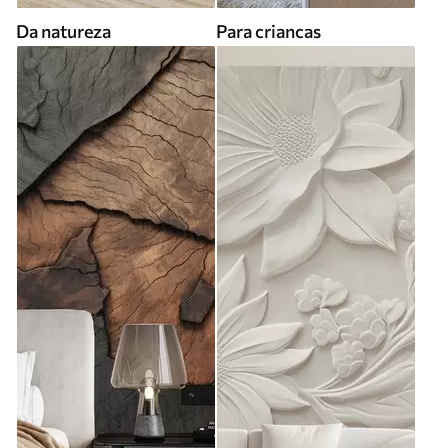
Da natureza
Para criancas