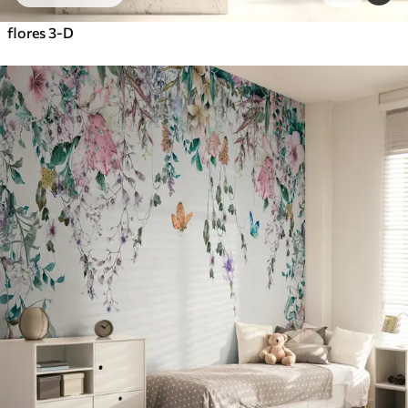
flores 3-D