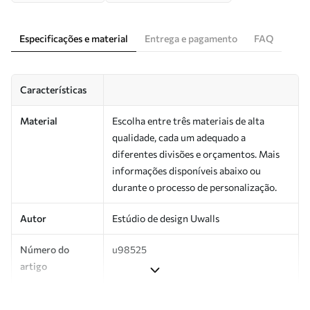
Especificações e material
Entrega e pagamento
FAQ
Características
Material
Escolha entre três materiais de alta
qualidade, cada um adequado a
diferentes divisões e orçamentos. Mais
informações disponíveis abaixo ou
durante o processo de personalização.
Autor
Estúdio de design Uwalls
Número do
u98525
artigo
Produção
Impresso sob encomenda e entregue em