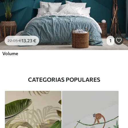
13
.23
€
1
22
.05
€
Volume
CATEGORIAS POPULARES