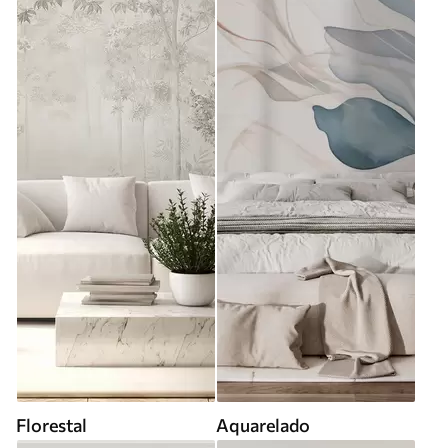
Florestal
Aquarelado