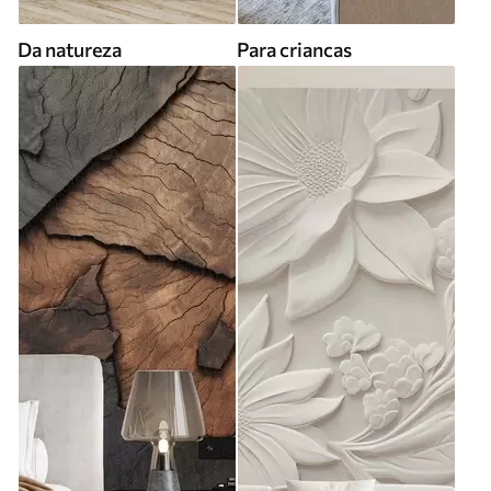
Da natureza
Para criancas