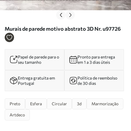
Murais de parede motivo abstrato 3D Nr. u97726
Papel de parede para o
Pronto para entrega
seu tamanho
em 1 a 3 dias úteis
Entrega gratuita em
Política de reembolso
Portugal
de 30 dias
Preto
Esfera
Circular
3d
Marmorização
Artdeco