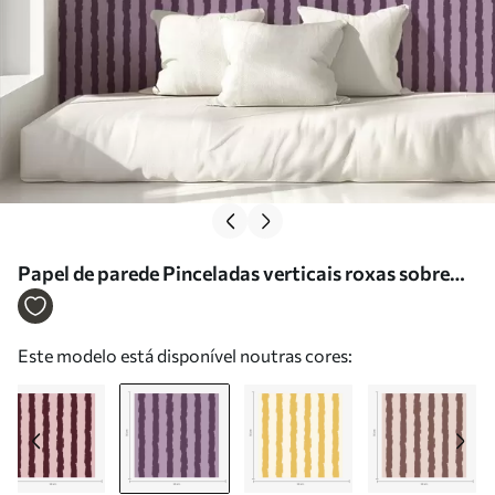
Papel de parede Pinceladas verticais roxas sobre
um fundo lilás Nr. a01191v3
Este modelo está disponível noutras cores: