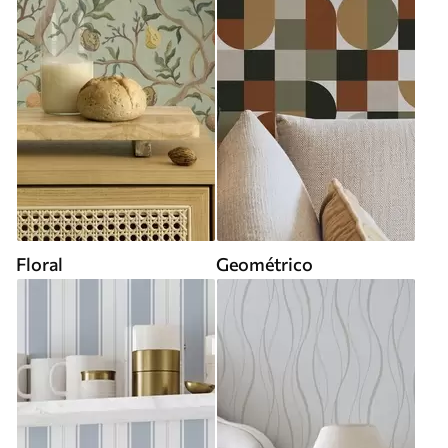
Floral
Geométrico