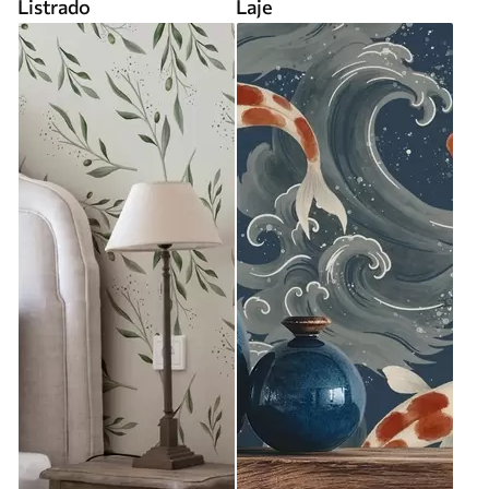
Listrado
Laje