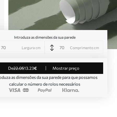
Introduza as dimensões da sua parede
Largura cm
Comprimento cm
de
22
.05
13
.23
€
Mostrar preço
oduza as dimensões da sua parede para que possamos
calcular o número de rolos necessários