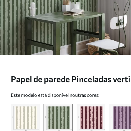
Papel de parede Pinceladas vert
sobre um fundo claro Nr. a01191
Este modelo está disponível noutras cores: