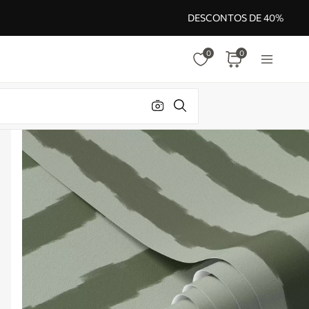
DESCONTOS DE 40%
0
0