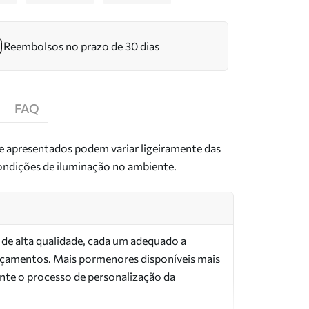
Reembolsos no prazo de 30 dias
FAQ
de apresentados podem variar ligeiramente das
condições de iluminação no ambiente.
s de alta qualidade, cada um adequado a
orçamentos. Mais pormenores disponíveis mais
nte o processo de personalização da