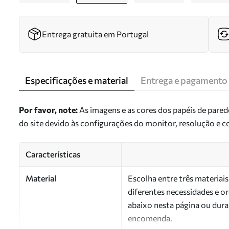
Entrega gratuita em Portugal
Especificações e material
Entrega e pagamento
Por favor, note:
As imagens e as cores dos papéis de pare
do site devido às configurações do monitor, resolução e 
Características
Material
Escolha entre três materiai
diferentes necessidades e 
abaixo nesta página ou dura
encomenda.