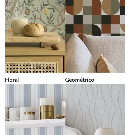
Floral
Geométrico