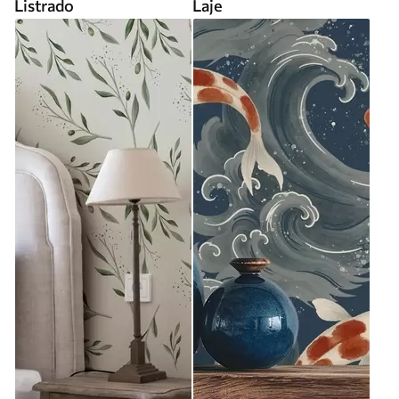
Listrado
Laje