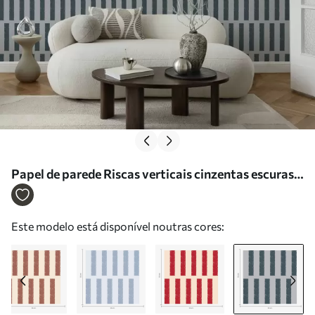
Papel de parede Riscas verticais cinzentas escuras
sobre fundo cinzento Nr. a01189v4
Este modelo está disponível noutras cores: