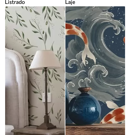
Listrado
Laje