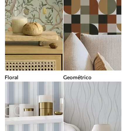
Floral
Geométrico