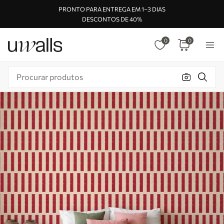
PRONTO PARA ENTREGA EM 1–3 DIAS
DESCONTOS DE 40%
0
0