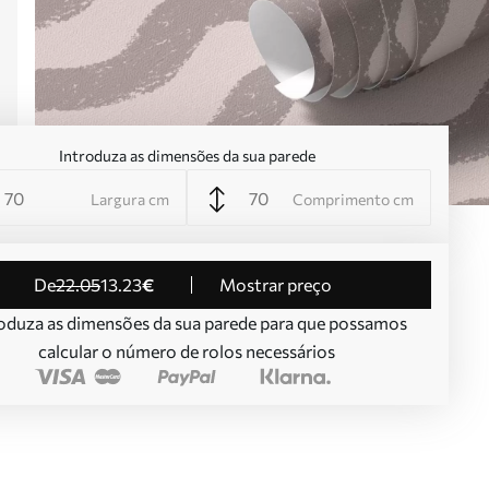
Introduza as dimensões da sua parede
Largura cm
Comprimento cm
de
22
.05
13
.23
€
Mostrar preço
oduza as dimensões da sua parede para que possamos
calcular o número de rolos necessários