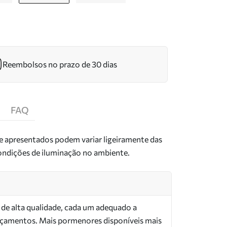
Reembolsos no prazo de 30 dias
FAQ
de apresentados podem variar ligeiramente das
condições de iluminação no ambiente.
s de alta qualidade, cada um adequado a
orçamentos. Mais pormenores disponíveis mais