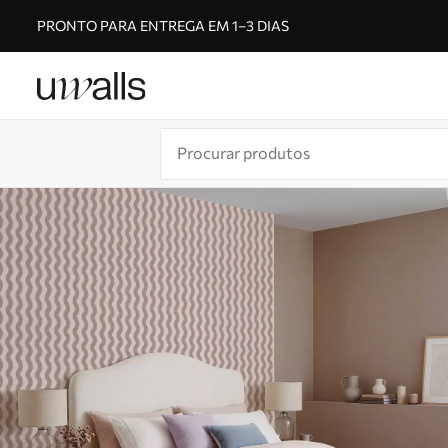
PRONTO PARA ENTREGA EM 1–3 DIAS