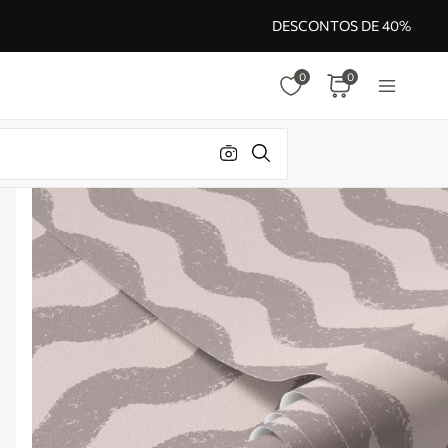
DESCONTOS DE 40%
0
0