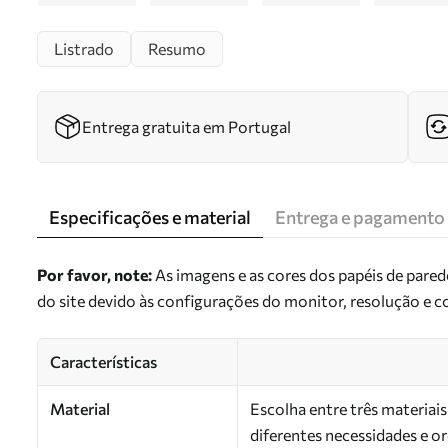
Listrado
Resumo
Entrega gratuita em Portugal
Especificações e material
Entrega e pagamento
Por favor, note:
As imagens e as cores dos papéis de pare
do site devido às configurações do monitor, resolução e 
Características
Material
Escolha entre três materiai
diferentes necessidades e 