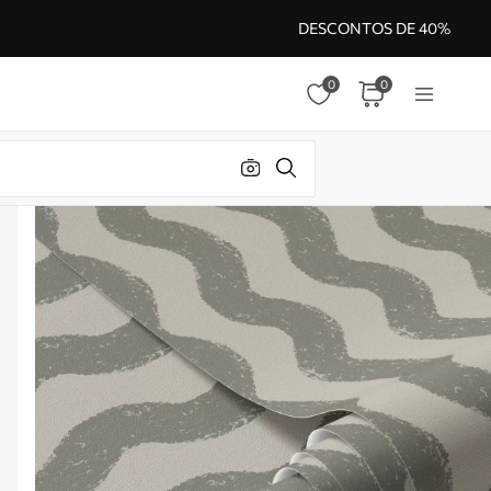
DESCONTOS DE 40%
0
0