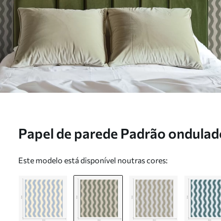
Papel de parede Padrão ondulad
claro Nr. a01188v1
Este modelo está disponível noutras cores: