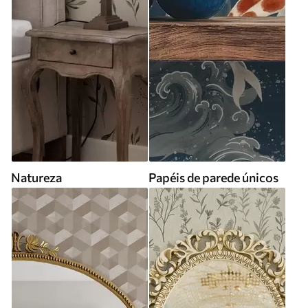
Natureza
Papéis de parede únicos