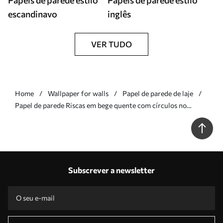
Papéis de parede estilo
Papéis de parede estilo
escandinavo
inglês
VER TUDO
Home
Wallpaper for walls
Papel de parede de laje
Papel de parede Riscas em bege quente com círculos no
centro Nr. a01186v1
Subscrever a newsletter