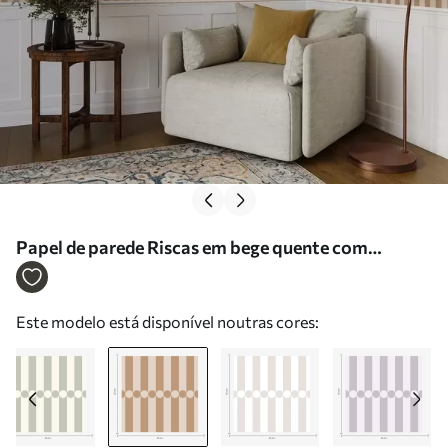
Papel de parede Riscas em bege quente com
círculos no centro Nr. a01186v1
Este modelo está disponível noutras cores: