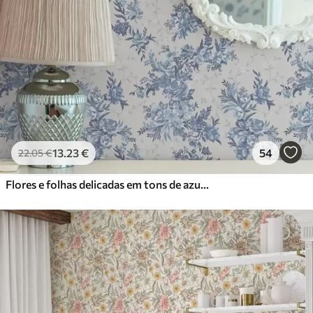
13
.23
€
54
22
.05
€
Flores e folhas delicadas em tons de azul e azul sobre um fundo claro