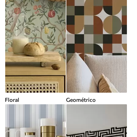
Floral
Geométrico