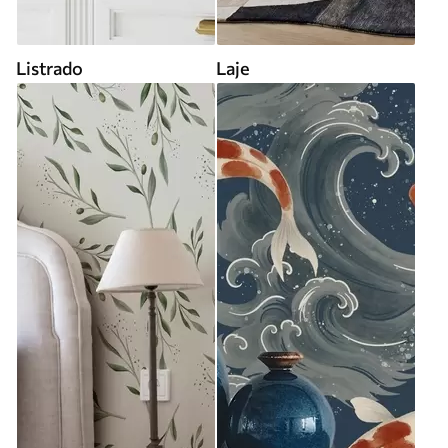
Listrado
Laje