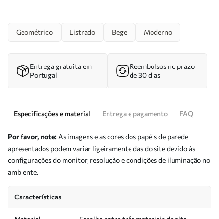
Geométrico
Listrado
Bege
Moderno
Entrega gratuita em
Reembolsos no prazo
Portugal
de 30 dias
Especificações e material
Entrega e pagamento
FAQ
Por favor, note:
As imagens e as cores dos papéis de parede
apresentados podem variar ligeiramente das do site devido às
configurações do monitor, resolução e condições de iluminação no
ambiente.
Características
Material
Escolha entre três materiais de alta