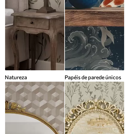
Natureza
Papéis de parede únicos