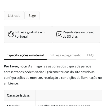
Listrado
Bege
Entrega gratuita em
Reembolsos no prazo
Portugal
de 30 dias
Especificações e material
Entrega e pagamento
FAQ
Por favor, note:
As imagens e as cores dos papéis de parede
apresentados podem variar ligeiramente das do site devido às
configurações do monitor, resolução e condições de iluminação no
ambiente.
Características
Material
Escolha entre três materiais de alta