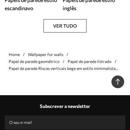
Papéis de parede estilo
Papéis de parede estilo
escandinavo
inglês
VER TUDO
Home
Wallpaper for walls
Papel de parede geométrico
Papel de parede listrado
Papel de parede Riscas verticais bege em estilo minimalista
Nr. a01181v4
Subscrever a newsletter