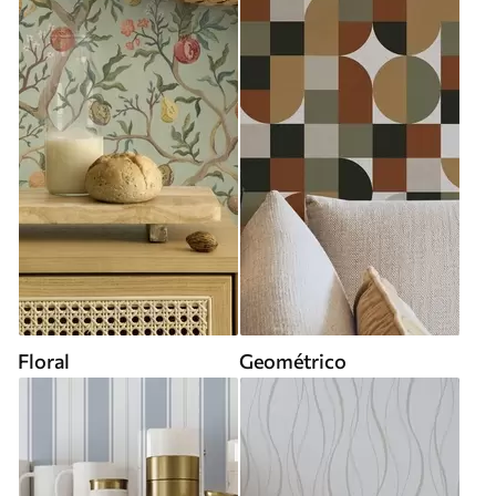
Floral
Geométrico