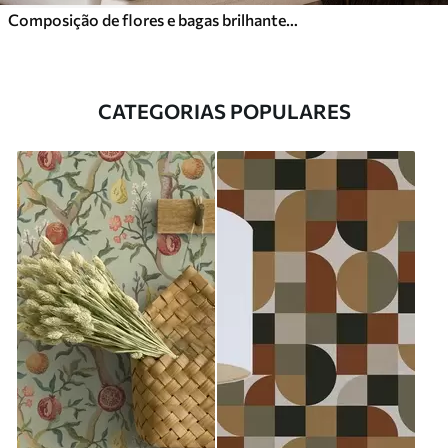
Composição de flores e bagas brilhantes com papagaios
CATEGORIAS POPULARES