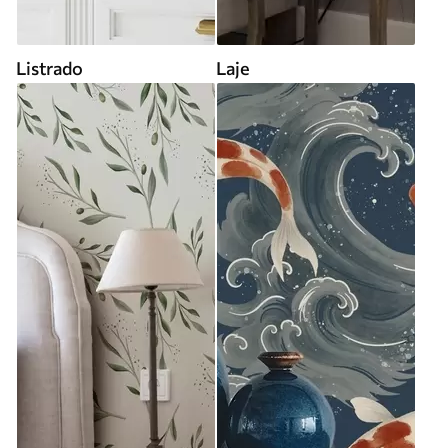
Listrado
Laje