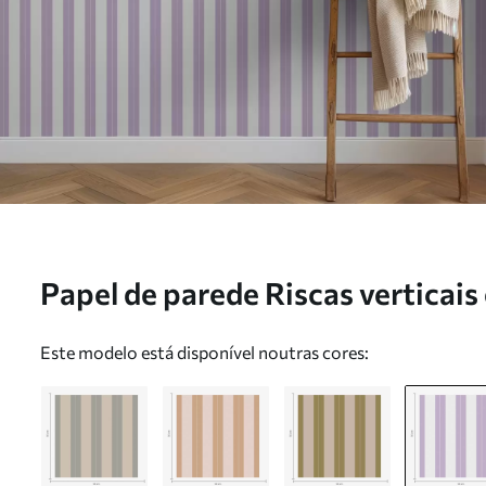
Papel de parede Riscas verticais
cinzento Nr. a01181v3
Este modelo está disponível noutras cores: