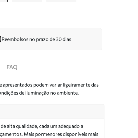
Reembolsos no prazo de 30 dias
FAQ
de apresentados podem variar ligeiramente das
condições de iluminação no ambiente.
s de alta qualidade, cada um adequado a
orçamentos. Mais pormenores disponíveis mais