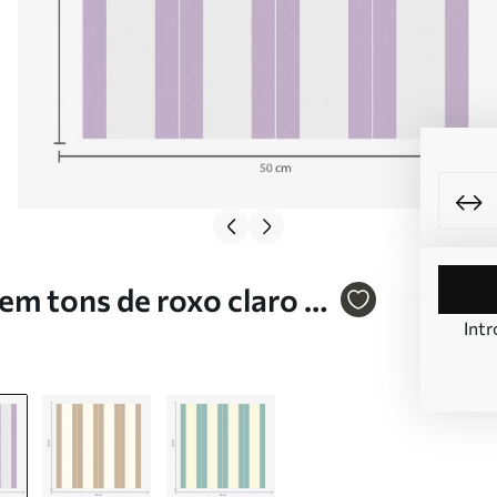
 em tons de roxo claro e
Intr