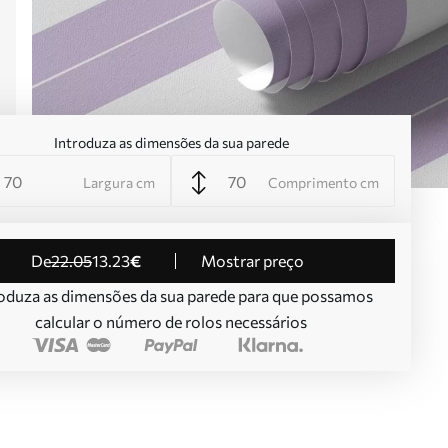
Introduza as dimensões da sua parede
Largura cm
Comprimento cm
de
22
.05
13
.23
€
Mostrar preço
oduza as dimensões da sua parede para que possamos
calcular o número de rolos necessários