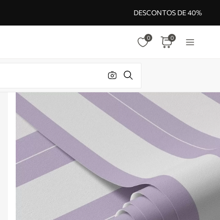
DESCONTOS DE 40%
0
0