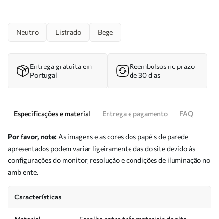
Neutro
Listrado
Bege
Entrega gratuita em
Reembolsos no prazo
Portugal
de 30 dias
Especificações e material
Entrega e pagamento
FAQ
Por favor, note:
As imagens e as cores dos papéis de parede
apresentados podem variar ligeiramente das do site devido às
configurações do monitor, resolução e condições de iluminação no
ambiente.
Características
Material
Escolha entre três materiais de alta