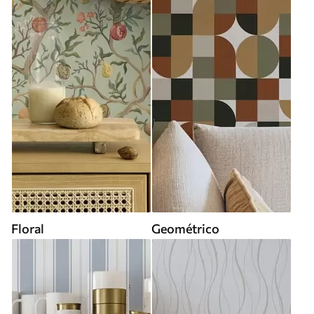
Floral
Geométrico