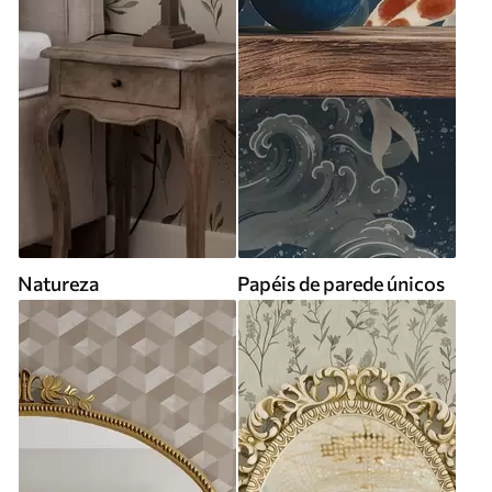
Natureza
Papéis de parede únicos