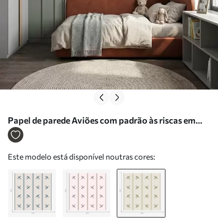
Papel de parede Aviões com padrão às riscas em
tons de verde-oliva Nr. a01170v2
Este modelo está disponível noutras cores: