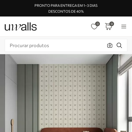
PRONTO PARA ENTREGA EM 1–3 DIAS
DESCONTOS DE 40%
0
0