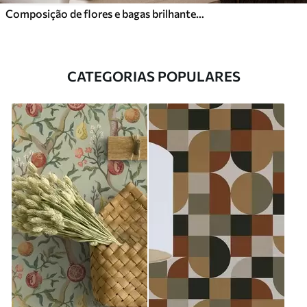
Composição de flores e bagas brilhantes com papagaios
CATEGORIAS POPULARES