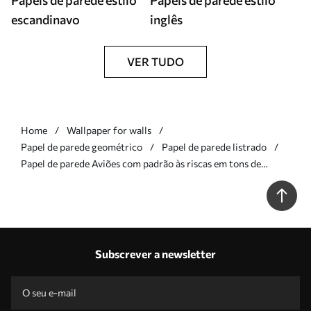
Papéis de parede estilo
Papéis de parede estilo
escandinavo
inglês
VER TUDO
Home
Wallpaper for walls
Papel de parede geométrico
Papel de parede listrado
Papel de parede Aviões com padrão às riscas em tons de
verde-oliva Nr. a01170v2
Subscrever a newsletter