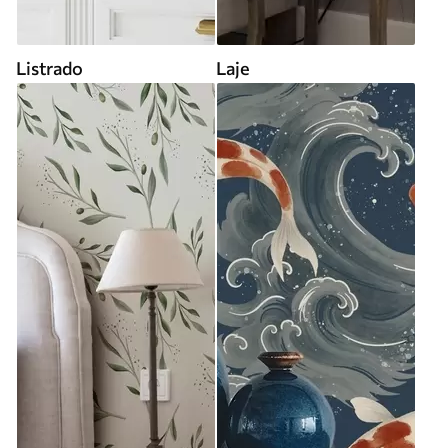
Listrado
Laje