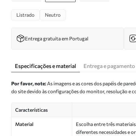
Listrado
Neutro
Entrega gratuita em Portugal
Especificações e material
Entrega e pagamento
Por favor, note:
As imagens e as cores dos papéis de pare
do site devido às configurações do monitor, resolução e 
Características
Material
Escolha entre três materiai
diferentes necessidades e 