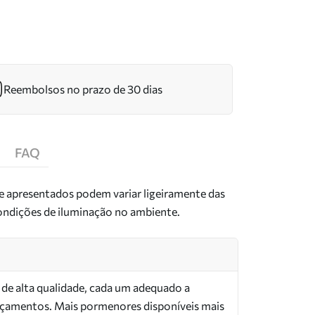
Reembolsos no prazo de 30 dias
FAQ
de apresentados podem variar ligeiramente das
condições de iluminação no ambiente.
s de alta qualidade, cada um adequado a
orçamentos. Mais pormenores disponíveis mais