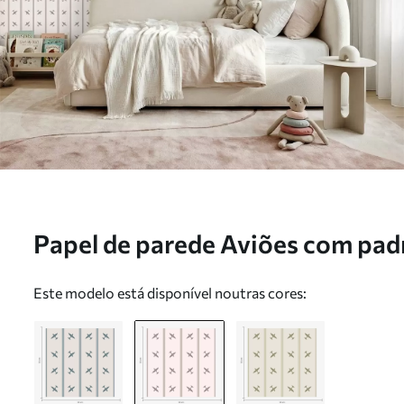
Papel de parede Aviões com padr
fundo claro Nr. a01170v1
Este modelo está disponível noutras cores: