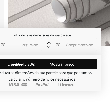
Introduza as dimensões da sua parede
Largura cm
Comprimento cm
de
22
.05
13
.23
€
Mostrar preço
oduza as dimensões da sua parede para que possamos
calcular o número de rolos necessários