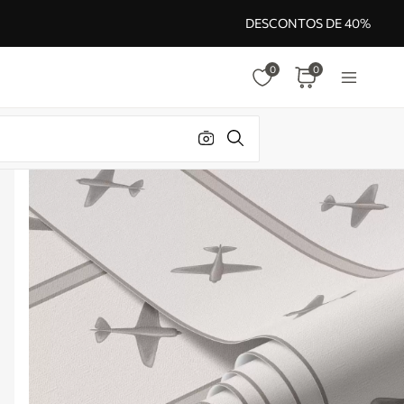
DESCONTOS DE 40%
0
0