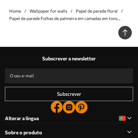
Home
Wallpaper for walls
Papel de parede floral
Papel de parede Folhas de palmeira em camadas em tons
suaves Nr. a00789
Subscrever a newsletter
Subscrever
Alterar a língua
Sobre o produto