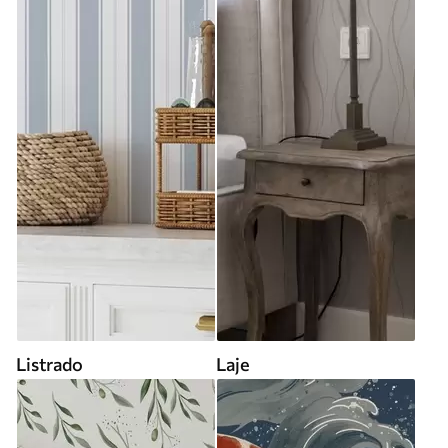
Listrado
Laje