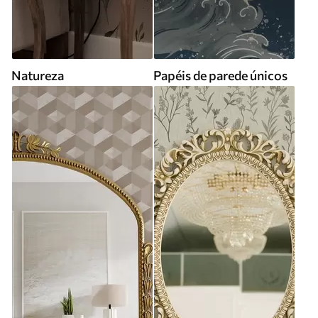
Natureza
Papéis de parede únicos