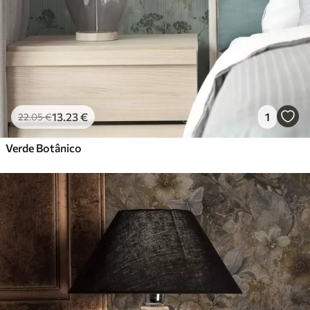
13
.23
€
1
22
.05
€
Verde Botânico