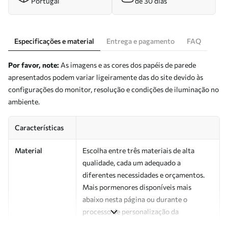
Portugal
de 30 dias
Especificações e material
Entrega e pagamento
FAQ
Por favor, note:
As imagens e as cores dos papéis de parede
apresentados podem variar ligeiramente das do site devido às
configurações do monitor, resolução e condições de iluminação no
ambiente.
Características
Material
Escolha entre três materiais de alta
qualidade, cada um adequado a
diferentes necessidades e orçamentos.
Mais pormenores disponíveis mais
abaixo nesta página ou durante o
processo de personalização da
encomenda.