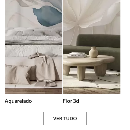
Aquarelado
Flor 3d
VER TUDO