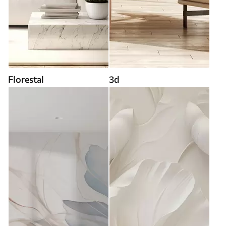
Florestal
3d