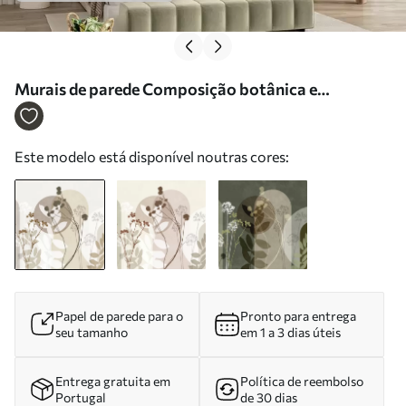
Murais de parede Composição botânica e
minimalista de flores e folhas secas com motivos
geométricos abstratos Nr. w09906
Este modelo está disponível noutras cores:
Papel de parede para o
Pronto para entrega
seu tamanho
em 1 a 3 dias úteis
Entrega gratuita em
Política de reembolso
Portugal
de 30 dias