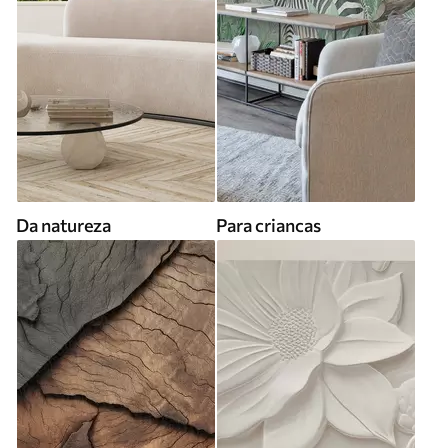
Da natureza
Para criancas