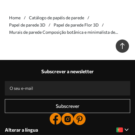
Home
Catálogo de papéis de parede
Papel de parede 3D
Papel de parede Flor 3D
Murais de parede Composição botânica e minimalista de
flores e folhas secas com motivos geométricos abstratos Nr.
w09906
Subscrever a newsletter
Subscrever
Alterar a língua