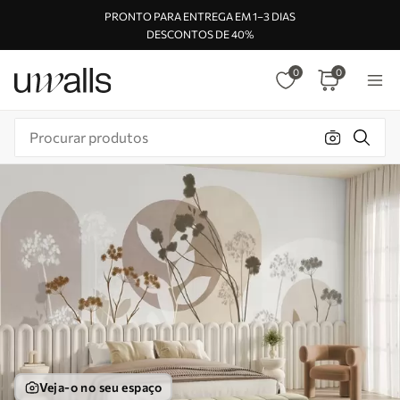
PRONTO PARA ENTREGA EM 1–3 DIAS
DESCONTOS DE 40%
0
0
Veja-o no seu espaço