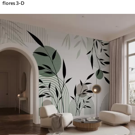
flores 3-D