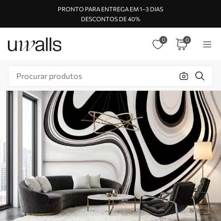
PRONTO PARA ENTREGA EM 1–3 DIAS
DESCONTOS DE 40%
0
0