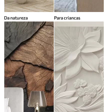
Da natureza
Para criancas