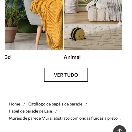
3d
Animal
VER TUDO
Home
Catálogo de papéis de parede
Papel de parede de Laje
Murais de parede Mural abstrato com ondas fluidas a preto e
branco num estilo minimalista moderno Nr. w09877