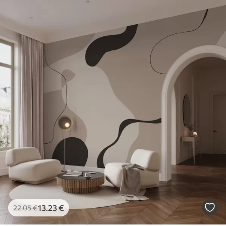
13
.23
€
22
.05
€