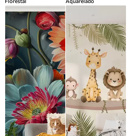
Florestal
Aquarelado