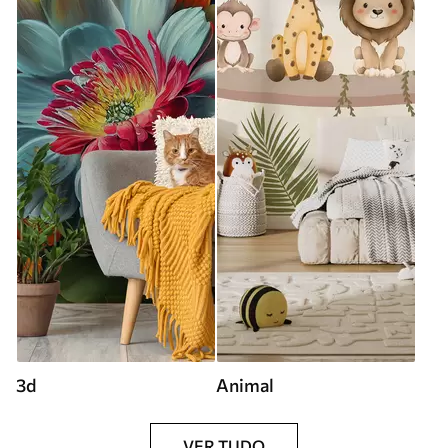
3d
Animal
VER TUDO