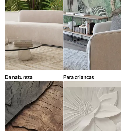
Da natureza
Para criancas