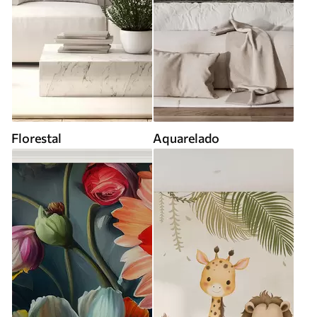
Florestal
Aquarelado