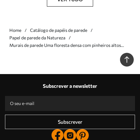
Home
Catálogo de papéis de parede
Papel de parede da Natureza
Murais de parede Uma floresta densa com pinheiros altos
envolta num nevoeiro leve, uma obra de arte paisagística com
textura Nr. w09830v1
Subscrever a newsletter
Subscrever