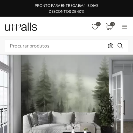
PRONTO PARA ENTREGA EM 1–3 DIAS
DESCONTOS DE 40%
0
0