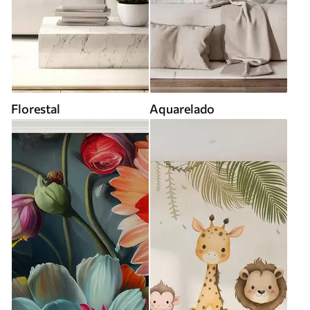
Florestal
Aquarelado