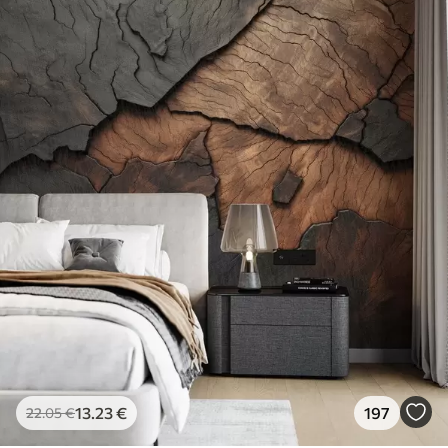
13
.23
€
197
22
.05
€