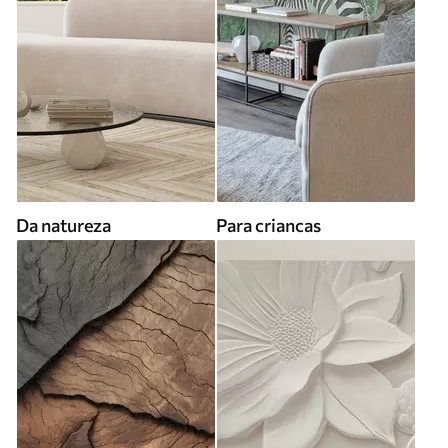
Da natureza
Para criancas