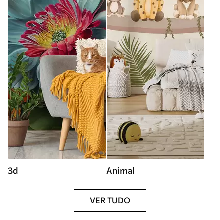
3d
Animal
VER TUDO