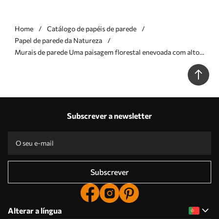
Home
Catálogo de papéis de parede
Papel de parede da Natureza
Murais de parede Uma paisagem florestal enevoada com altos
eucaliptos, colinas ondulantes sob um céu nublado, arte
texturada Nr. w09822v1
Subscrever a newsletter
Subscrever
Alterar a língua