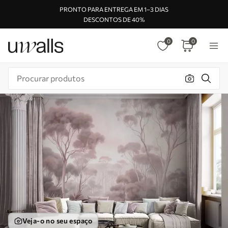
PRONTO PARA ENTREGA EM 1–3 DIAS
DESCONTOS DE 40%
0
0
Veja-o no seu espaço