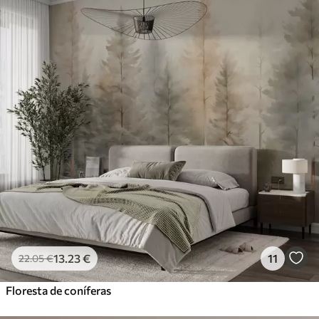
13
.23
€
11
22
.05
€
Floresta de coníferas