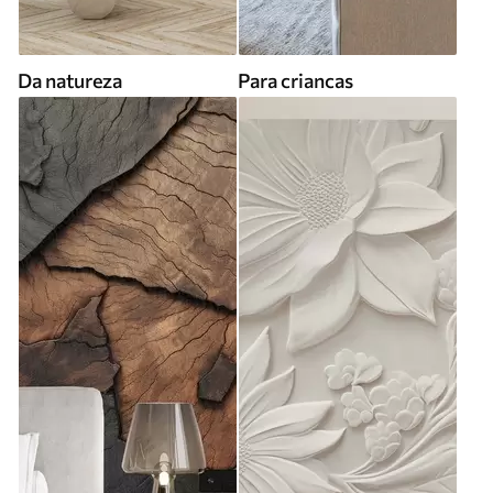
Da natureza
Para criancas