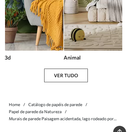
3d
Animal
VER TUDO
Home
Catálogo de papéis de parede
Papel de parede da Natureza
Murais de parede Paisagem acidentada, lago rodeado por
colinas e montanhas sob um céu nublado com erva seca Nr.