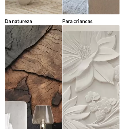
Da natureza
Para criancas