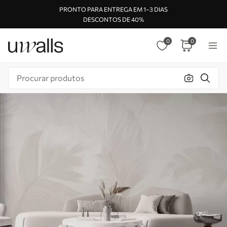
PRONTO PARA ENTREGA EM 1–3 DIAS
DESCONTOS DE 40%
0
0