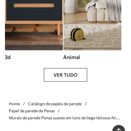
3d
Animal
VER TUDO
Home
Catálogo de papéis de parede
Papel de parede de Penas
Murais de parede Penas suaves em tons de bege leitosos Nr.
w09563