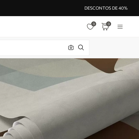
DESCONTOS DE 40%
0
0