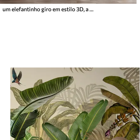
um elefantinho giro em estilo 3D, a dormir entre nuvens fofas