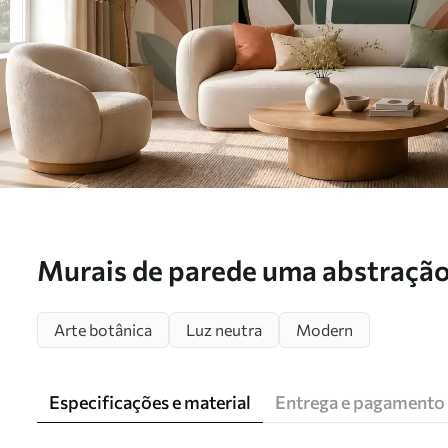
Murais de parede uma abstração 
em cores naturais Nr. w05750
Arte botânica
Luz neutra
Modern
Especificações e material
Entrega e pagamento