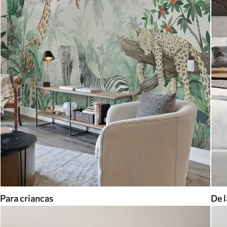
Para criancas
De l