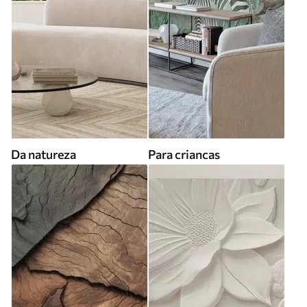
Da natureza
Para criancas