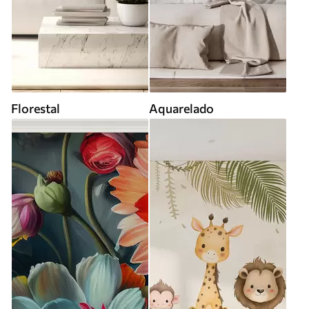
Florestal
Aquarelado