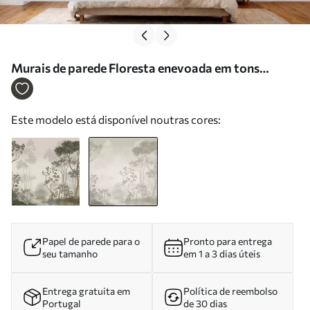
Murais de parede Floresta enevoada em tons
suaves e neutros Nr. w05700v1
Este modelo está disponível noutras cores:
Papel de parede para o
Pronto para entrega
seu tamanho
em 1 a 3 dias úteis
Entrega gratuita em
Política de reembolso
Portugal
de 30 dias