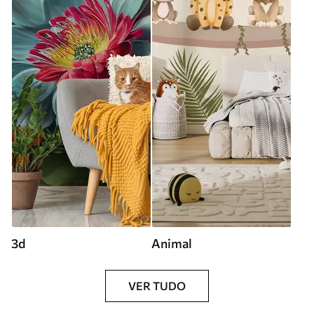
3d
Animal
VER TUDO