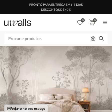
PRONTO PARA ENTREGA EM 1–3 DIAS
DESCONTOS DE 40%
0
0
Veja-o no seu espaço