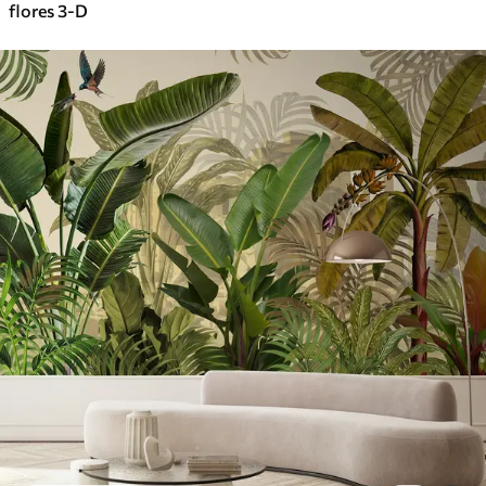
flores 3-D