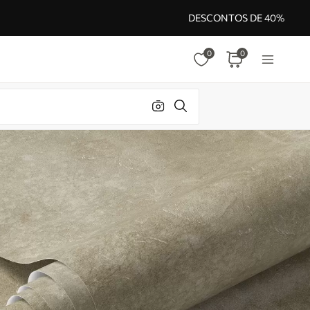
DESCONTOS DE 40%
0
0